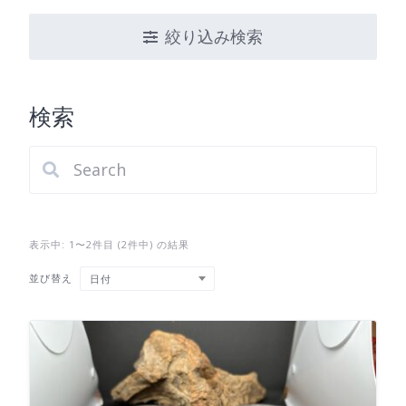
絞り込み検索
検索
表示中: 1〜2件目 (2件中) の結果
並び替え
日付